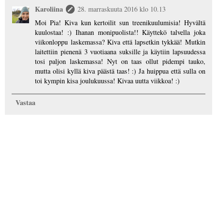
Karoliina
28. marraskuuta 2016 klo 10.13
Moi Pia! Kiva kun kertoilit sun treenikuulumisia! Hyvältä
kuulostaa! :) Ihanan monipuolista!! Käyttekö talvella joka
viikonloppu laskemassa? Kiva että lapsetkin tykkää! Mutkin
laitettiin pienenä 3 vuotiaana suksille ja käytiin lapsuudessa
tosi paljon laskemassa! Nyt on taas ollut pidempi tauko,
mutta olisi kyllä kiva päästä taas! :) Ja huippua että sulla on
toi kympin kisa joulukuussa! Kivaa uutta viikkoa! :)
Vastaa