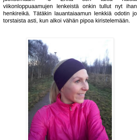
viikonloppuaamujen lenkeistä onkin tullut nyt ihan
henkireikä. Tätäkin lauantaiaamun lenkkiä odotin jo
torstaista asti, kun alkoi vähän pipoa kiristelemään.