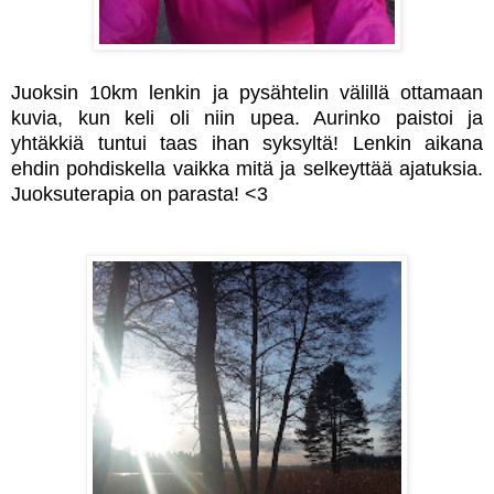
Juoksin 10km lenkin ja pysähtelin välillä ottamaan
kuvia, kun keli oli niin upea. Aurinko paistoi ja
yhtäkkiä tuntui taas ihan syksyltä! Lenkin aikana
ehdin pohdiskella vaikka mitä ja selkeyttää ajatuksia.
Juoksuterapia on parasta! <3