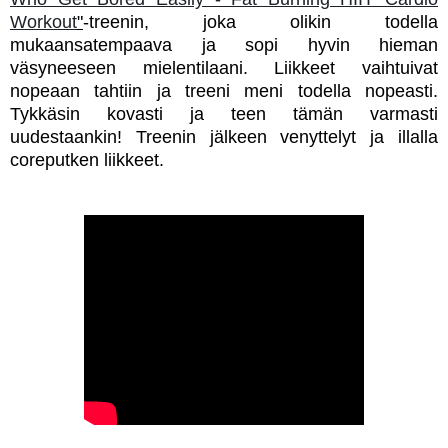
Workout
"
-treenin, joka olikin todella
mukaansatempaava ja sopi hyvin hieman
väsyneeseen mielentilaani. Liikkeet vaihtuivat
nopeaan tahtiin ja treeni meni todella nopeasti.
Tykkäsin kovasti ja teen tämän varmasti
uudestaankin! Treenin jälkeen venyttelyt ja illalla
coreputken liikkeet.