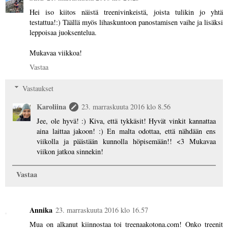
Hei iso kiitos näistä treenivinkeistä, joista tulikin jo yhtä
testattua!:) Täällä myös lihaskuntoon panostamisen vaihe ja lisäksi
leppoisaa juoksentelua.
Mukavaa viikkoa!
Vastaa
Vastaukset
Karoliina
23. marraskuuta 2016 klo 8.56
Jee, ole hyvä! :) Kiva, että tykkäsit! Hyvät vinkit kannattaa
aina laittaa jakoon! :) En malta odottaa, että nähdään ens
viikolla ja päästään kunnolla höpisemään!! <3 Mukavaa
viikon jatkoa sinnekin!
Vastaa
Annika
23. marraskuuta 2016 klo 16.57
Mua on alkanut kiinnostaa toi treenaakotona.com! Onko treenit