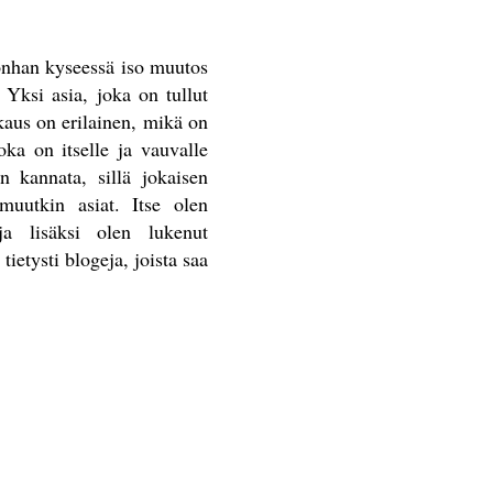
ä onhan kyseessä iso muutos
 Yksi asia, joka on tullut
skaus on erilainen, mikä on
ka on itselle ja vauvalle
an kannata, sillä jokaisen
 muutkin asiat. Itse olen
ja lisäksi olen lukenut
tietysti blogeja, joista saa