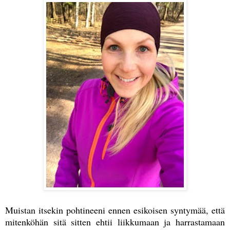
Muistan itsekin pohtineeni ennen esikoisen syntymää, että
mitenköhän sitä sitten ehtii liikkumaan ja harrastamaan