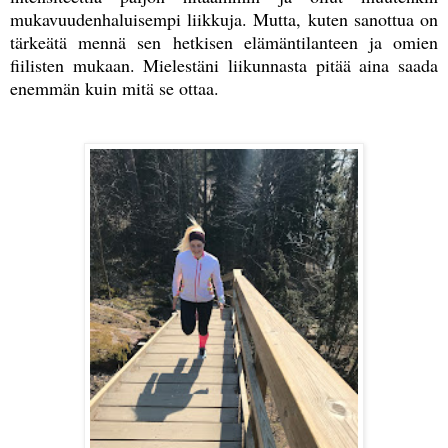
mukavuudenhaluisempi liikkuja. Mutta, kuten sanottua on
tärkeätä mennä sen hetkisen elämäntilanteen ja omien
fiilisten mukaan. Mielestäni liikunnasta pitää aina saada
enemmän kuin mitä se ottaa.